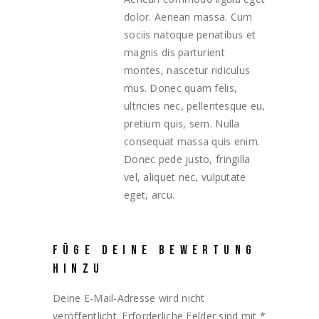
dolor. Aenean massa. Cum
sociis natoque penatibus et
magnis dis parturient
montes, nascetur ridiculus
mus. Donec quam felis,
ultricies nec, pellentesque eu,
pretium quis, sem. Nulla
consequat massa quis enim.
Donec pede justo, fringilla
vel, aliquet nec, vulputate
eget, arcu.
FÜGE DEINE BEWERTUNG
HINZU
Deine E-Mail-Adresse wird nicht
veröffentlicht.
Erforderliche Felder sind mit
*