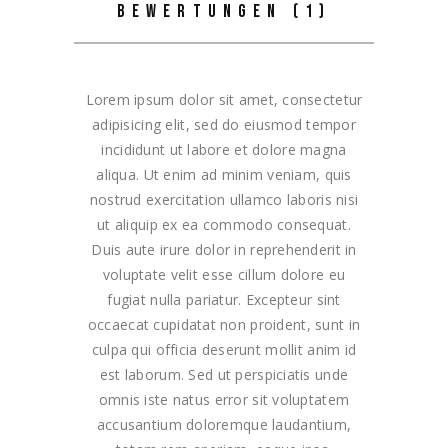
BEWERTUNGEN (1)
Lorem ipsum dolor sit amet, consectetur
adipisicing elit, sed do eiusmod tempor
incididunt ut labore et dolore magna
aliqua. Ut enim ad minim veniam, quis
nostrud exercitation ullamco laboris nisi
ut aliquip ex ea commodo consequat.
Duis aute irure dolor in reprehenderit in
voluptate velit esse cillum dolore eu
fugiat nulla pariatur. Excepteur sint
occaecat cupidatat non proident, sunt in
culpa qui officia deserunt mollit anim id
est laborum. Sed ut perspiciatis unde
omnis iste natus error sit voluptatem
accusantium doloremque laudantium,