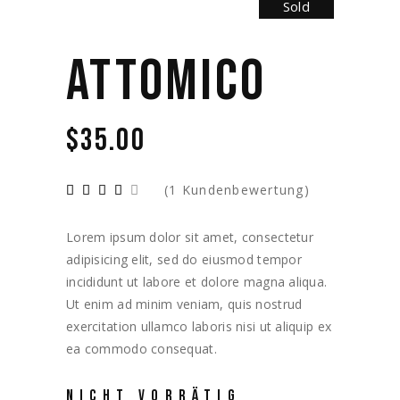
Sold
ATTOMICO
$
35.00
(
1
Kundenbewertung)
Lorem ipsum dolor sit amet, consectetur
adipisicing elit, sed do eiusmod tempor
incididunt ut labore et dolore magna aliqua.
Ut enim ad minim veniam, quis nostrud
exercitation ullamco laboris nisi ut aliquip ex
ea commodo consequat.
NICHT VORRÄTIG