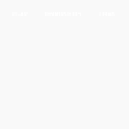
FILME
COMMISSIONED
ABOUT