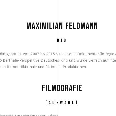
MAXIMILIAN FELDMANN
BIO
lin geboren. Von 2007 bis 2015 studierte er Dokumentarfilmregi
Berlinale/Perspektive Deutsches Kino und wurde vielfach auf inter
nn für non-fiktionale und fiktionale Produktionen.
FILMOGRAFIE
(AUSWAHL)
ector, Cinematographer, Editor