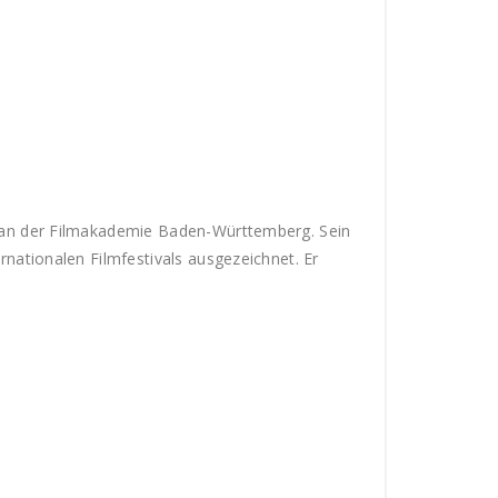
e an der Filmakademie Baden-Württemberg. Sein
nationalen Filmfestivals ausgezeichnet. Er