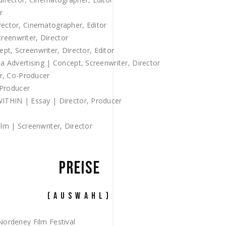
r
tor, Cinematographer, Editor
reenwriter, Director
pt, Screenwriter, Director, Editor
dvertising | Concept, Screenwriter, Director
r, Co-Producer
Producer
HIN | Essay | Director, Producer
 | Screenwriter, Director
PREISE
(AUSWAHL)
ordeney Film Festival