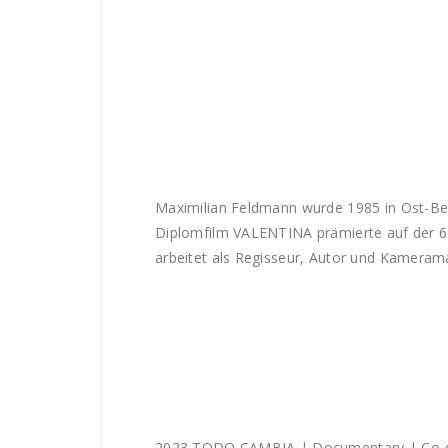
Maximilian Feldmann wurde 1985 in Ost-Ber
Diplomfilm VALENTINA prämierte auf der 66.
arbeitet als Regisseur, Autor und Kamerama
2023 TODO CAMBIA | Documentary | Co-dir