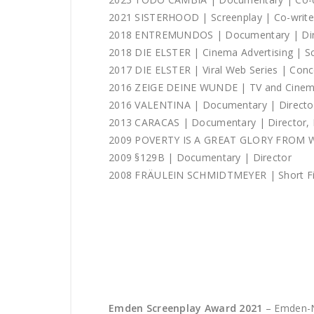
2021 SISTERHOOD | Screenplay | Co-write
2018 ENTREMUNDOS | Documentary | Direc
2018 DIE ELSTER | Cinema Advertising | Sc
2017 DIE ELSTER | Viral Web Series | Conce
2016 ZEIGE DEINE WUNDE | TV and Cinema A
2016 VALENTINA | Documentary | Directo
2013 CARACAS | Documentary | Director, 
2009 POVERTY IS A GREAT GLORY FROM WIT
2009 §129B | Documentary | Director
2008 FRÄULEIN SCHMIDTMEYER | Short Film
Emden Screenplay Award 2021
– Emden-N