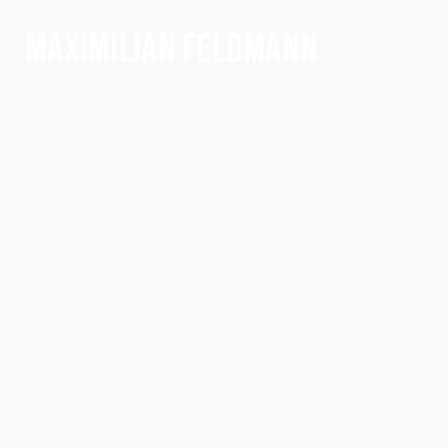
MAXIMILIAN FELDMANN