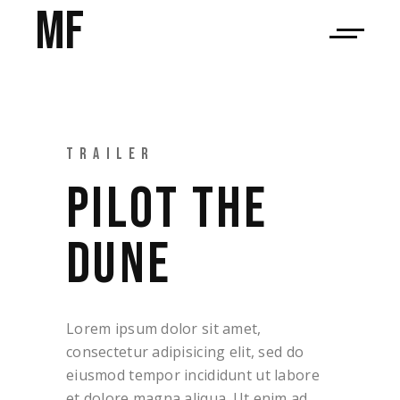
MF
TRAILER
PILOT THE
DUNE
Lorem ipsum dolor sit amet,
consectetur adipisicing elit, sed do
eiusmod tempor incididunt ut labore
et dolore magna aliqua. Ut enim ad