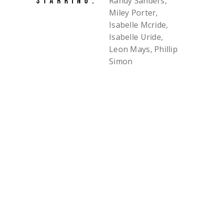
Randy Sanders,
STARRING:
Miley Porter,
Isabelle Mcride,
Isabelle Uride,
Leon Mays, Phillip
Simon