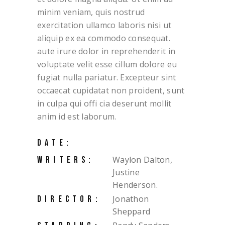
minim veniam, quis nostrud
exercitation ullamco laboris nisi ut
aliquip ex ea commodo consequat.
aute irure dolor in reprehenderit in
voluptate velit esse cillum dolore eu
fugiat nulla pariatur. Excepteur sint
occaecat cupidatat non proident, sunt
in culpa qui offi cia deserunt mollit
anim id est laborum.
DATE:
Waylon Dalton,
WRITERS:
Justine
Henderson.
Jonathon
DIRECTOR:
Sheppard