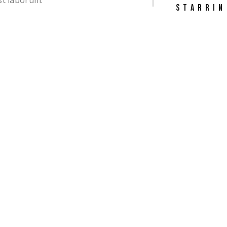
est laborum.
STARRIN