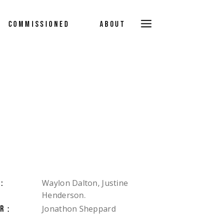
COMMISSIONED
ABOUT
Waylon Dalton, Justine
:
Henderson.
Jonathon Sheppard
R: