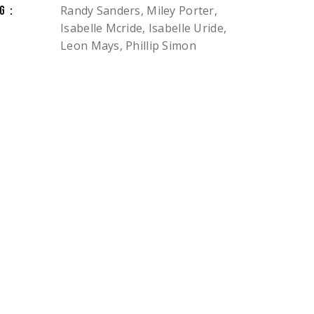
Randy Sanders, Miley Porter,
G:
Isabelle Mcride, Isabelle Uride,
Leon Mays, Phillip Simon