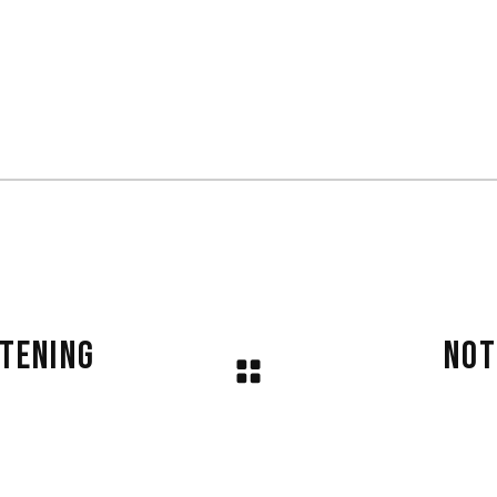
HTENING
NOT