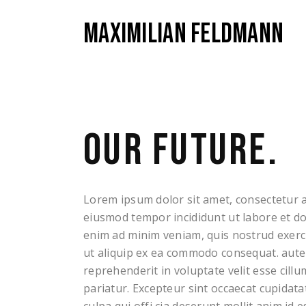
MAXIMILIAN FELDMANN
OUR FUTURE.
Lorem ipsum dolor sit amet, consectetur ad
eiusmod tempor incididunt ut labore et d
enim ad minim veniam, quis nostrud exerci
ut aliquip ex ea commodo consequat. aute 
reprehenderit in voluptate velit esse cillu
pariatur. Excepteur sint occaecat cupidata