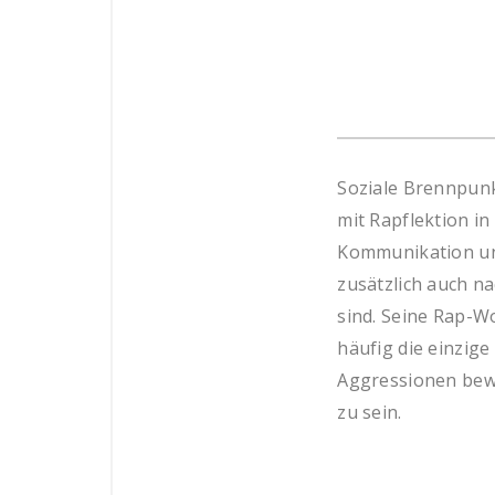
Soziale Brennpunk
mit Rapflektion i
Kommunikation und
zusätzlich auch n
sind. Seine Rap-W
häufig die einzige
Aggressionen bewä
zu sein.