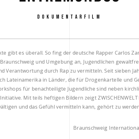
DOKUMENTARFILM
te gibt es überall. So fing der deutsche Rapper Carlos Z
n Braunschweig und Umgebung an, Jugendlichen gewaltfrei
 Verantwortung durch Rap zu vermitteln. Seit sieben Jah
ach Lateinamerika in Länder, die für Drogenkartelle und 
orkshops für benachteiligte Jugendliche sind neben kirchl
 Initiative. Mit teils heftigen Bildern zeigt ZWISCHENWEL
ltigen und das Gefühl vermitteln kann, gehört zu werden 
Braunschweig International