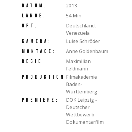
2013
DATUM:
54 Min.
LÄNGE:
Deutschland,
ORT:
Venezuela
Luise Schröder
KAMERA:
Anne Goldenbaum
MONTAGE:
Maximilian
REGIE:
Feldmann
Filmakademie
PRODUKTION
Baden-
:
Württemberg
DOK Leipzig -
PREMIERE:
Deutscher
Wettbewerb
Dokumentarfilm